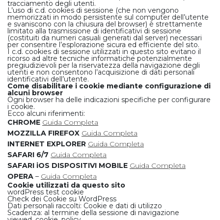
tracciamento degli utenti.
L’uso di c.d. cookies di sessione (che non vengono
memorizzati in modo persistente sul computer dell’utente
e svaniscono con la chiusura del browser) è strettamente
limitato alla trasmissione di identificativi di sessione
(costituiti da numeri casuali generati dal server) necessari
per consentire l’esplorazione sicura ed efficiente del sito.
I c.d. cookies di sessione utilizzati in questo sito evitano il
ricorso ad altre tecniche informatiche potenzialmente
pregiudizievoli per la riservatezza della navigazione degli
utenti e non consentono l’acquisizione di dati personali
identificativi dell’utente.
Come disabilitare i cookie mediante configurazione di
alcuni browser
Ogni browser ha delle indicazioni specifiche per configurare
i cookie.
Ecco alcuni riferimenti:
CHROME
Guida Completa
MOZZILLA FIREFOX
Guida Completa
INTERNET EXPLORER
Guida Completa
SAFARI 6/7
Guida Completa
SAFARI iOS DISPOSITIVI MOBILE
Guida Completa
OPERA
–
Guida Completa
Cookie utilizzati da questo sito
wordPress test cookie
Check dei Cookie su WordPress
Dati personali raccolti: Cookie e dati di utilizzo
Scadenza: al termine della sessione di navigazione
viewed_cookie_policy