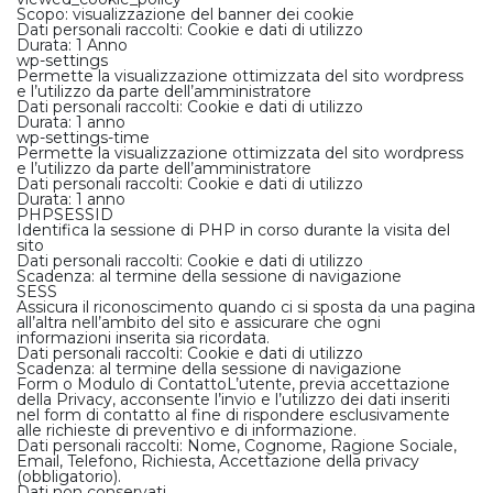
Scopo: visualizzazione del banner dei cookie
Dati personali raccolti: Cookie e dati di utilizzo
Durata: 1 Anno
wp-settings
Permette la visualizzazione ottimizzata del sito wordpress
e l’utilizzo da parte dell’amministratore
Dati personali raccolti: Cookie e dati di utilizzo
Durata: 1 anno
wp-settings-time
Permette la visualizzazione ottimizzata del sito wordpress
e l’utilizzo da parte dell’amministratore
Dati personali raccolti: Cookie e dati di utilizzo
Durata: 1 anno
PHPSESSID
Identifica la sessione di PHP in corso durante la visita del
sito
Dati personali raccolti: Cookie e dati di utilizzo
Scadenza: al termine della sessione di navigazione
SESS
Assicura il riconoscimento quando ci si sposta da una pagina
all’altra nell’ambito del sito e assicurare che ogni
informazioni inserita sia ricordata.
Dati personali raccolti: Cookie e dati di utilizzo
Scadenza: al termine della sessione di navigazione
Form o Modulo di Contatto
L’utente, previa accettazione
della Privacy, acconsente l’invio e l’utilizzo dei dati inseriti
nel form di contatto al fine di rispondere esclusivamente
alle richieste di preventivo e di informazione.
Dati personali raccolti: Nome, Cognome, Ragione Sociale,
Email, Telefono, Richiesta, Accettazione della privacy
(obbligatorio).
Dati non conservati.