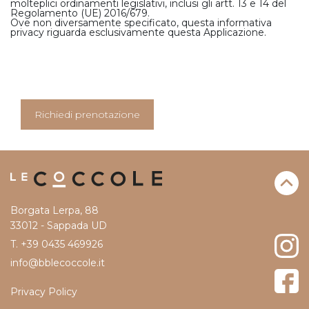
molteplici ordinamenti legislativi, inclusi gli artt. 13 e 14 del
Regolamento (UE) 2016/679.
Ove non diversamente specificato, questa informativa
privacy riguarda esclusivamente questa Applicazione.
Richiedi prenotazione
Borgata Lerpa, 88
33012 - Sappada UD
T. +39 0435 469926
info@bblecoccole.it
Privacy Policy