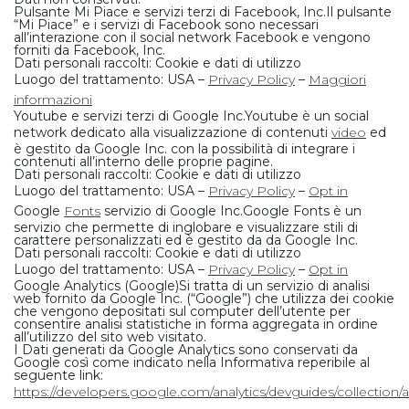
Pulsante Mi Piace e servizi terzi di Facebook, Inc.
Il pulsante
“Mi Piace” e i servizi di Facebook sono necessari
all’interazione con il social network Facebook e vengono
forniti da Facebook, Inc.
Dati personali raccolti: Cookie e dati di utilizzo
Luogo del trattamento: USA –
Privacy Policy
–
Maggiori
informazioni
Youtube e servizi terzi di Google Inc.
Youtube è un social
network dedicato alla visualizzazione di contenuti
video
ed
è gestito da Google Inc. con la possibilità di integrare i
contenuti all’interno delle proprie pagine.
Dati personali raccolti: Cookie e dati di utilizzo
Luogo del trattamento: USA –
Privacy Policy
–
Opt in
Google
Fonts
servizio di Google Inc.
Google Fonts è un
servizio che permette di inglobare e visualizzare stili di
carattere personalizzati ed è gestito da da Google Inc.
Dati personali raccolti: Cookie e dati di utilizzo
Luogo del trattamento: USA –
Privacy Policy
–
Opt in
Google Analytics (Google)Si tratta di un servizio di analisi
web fornito da Google Inc. (“Google”) che utilizza dei cookie
che vengono depositati sul computer dell’utente per
consentire analisi statistiche in forma aggregata in ordine
all’utilizzo del sito web visitato.
I Dati generati da Google Analytics sono conservati da
Google così come indicato nella Informativa reperibile al
seguente link:
https://developers.google.com/analytics/devguides/collection/an